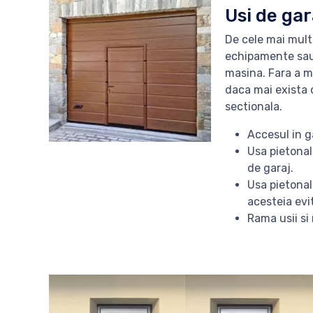
Usi de gar
De cele mai mult
echipamente sau 
masina. Fara a ma
daca mai exista o
sectionala.
Accesul in g
Usa pietonal
de garaj.
Usa pietonal
acesteia evi
Rama usii si