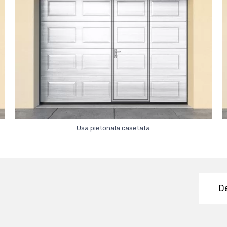
Usa pietonala casetata
De