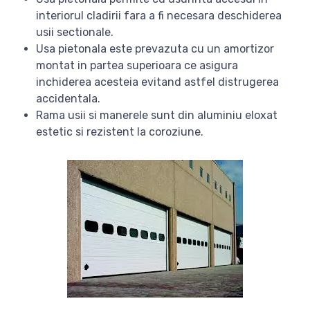
interiorul cladirii fara a fi necesara deschiderea
usii sectionale.
Usa pietonala este prevazuta cu un amortizor
montat in partea superioara ce asigura
inchiderea acesteia evitand astfel distrugerea
accidentala.
Rama usii si manerele sunt din aluminiu eloxat
estetic si rezistent la coroziune.